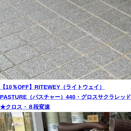
【10％OFF】RITEWEY（ライトウェイ）
PASTURE（パスチャー）440・グロスサクラレッド
★クロス・８段変速