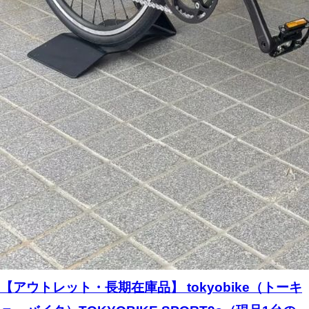
【アウトレット・長期在庫品】 tokyobike（トーキ