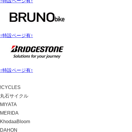
↑特設ページ有↑
↑特設ページ有↑
↑特設ページ有↑
!CYCLES
丸石サイクル
MIYATA
MERIDA
KhodaaBloom
DAHON