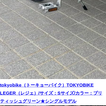
tokyobike（トーキョーバイク）TOKYOBIKE
LEGER（レジェ）/サイズ：Sサイズ/カラー：ブリ
ティッシュグリーン★シングルモデル