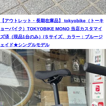
【アウトレット・長期在庫品】 tokyobike（トーキ
ョーバイク）TOKYOBIKE MONO 当店カスタマイ
ズ済（現品1台のみ）/Ｓサイズ、カラー：ブルージ
ェイド★シングルモデル