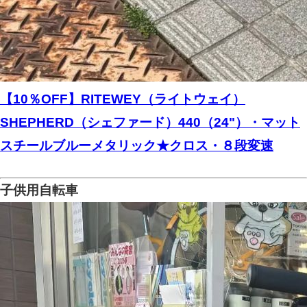
【10％OFF】RITEWEY（ライトウェイ）
SHEPHERD（シェファード）440（24"）・マット
スチールブルーメタリック★クロス・８段変速
子供用自転車