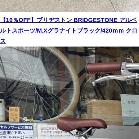
【10％OFF】ブリヂストン BRIDGESTONE アルベ
ルトスポーツ/M.Xグラナイトブラック/420ｍｍ クロ
ス