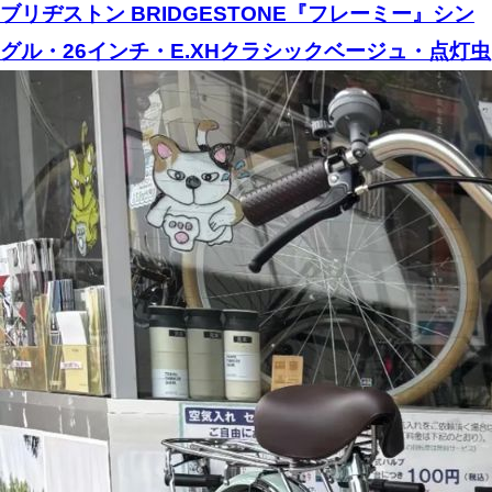
ブリヂストン BRIDGESTONE『フレーミー』シン
グル・26インチ・E.XHクラシックベージュ・点灯虫