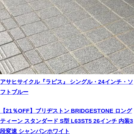
アサヒサイクル『ラピス』 シングル・24インチ・ソ
フトブルー
【21％OFF】ブリヂストン BRIDGESTONE ロング
ティーン スタンダード S型 L63ST5 26インチ 内装3
段変速 シャンパンホワイト