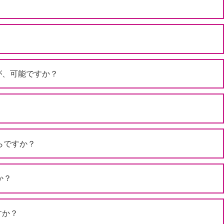
が、可能ですか？
らですか？
か？
すか？