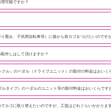
修理可能ですか？
折り畳み、子供用自転車等）に後から前カゴをつけたいのです
の取外しはして頂けますか？
『キックル』のペダル（ドライブユニット）の取付の料金はおいく
ペダルタイプ）のペダルのユニット等の取付料金はおいくらです
のでカゴに取り替えたいのですが、工賃はどれぐらいかかりま