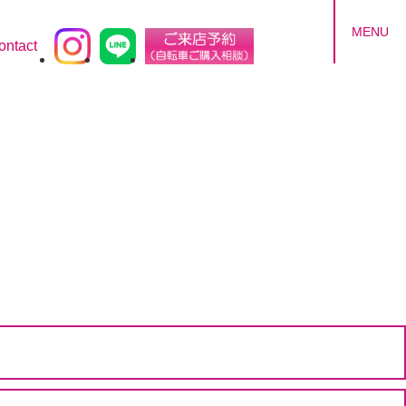
MENU
ontact