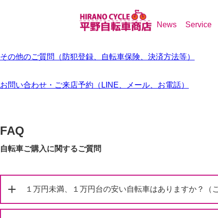
Faq/Contact
News
Service
自転車ご購入に関するご質問
自転車の修理に関するご質問
その他のご質問（防犯登録、自転車保険、決済方法等）
お問い合わせ・ご来店予約（LINE、メール、お電話）
FAQ
自転車ご購入に関するご質問
１万円未満、１万円台の安い自転車はありますか？（