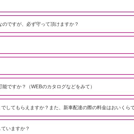
？
なのですが、必ず守って頂けますか？
可能ですか？（WEBのカタログなどをみて）
までしてもらえますか？また、新車配達の際の料金はおいくら
していますか？