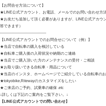
【お問合せ方法について】
★LINE公式アカウント、お電話、メールでのお問い合わせ方
★お友だち追加して頂く必要がありますが、LINE公式アカ
答できます）
---------------------------------------
【LINE公式アカウントでのお問合せについて（例）】
★当店で自転車の購入を検討している
★自転車ご購入後の入荷状況や納期のご連絡
★当店でご購入頂いた方のメンテナンスの受付・ご相談
★お取り扱いできる自転車・用品について
★当店のインスタ、ホームページでご紹介している自転車のお
★tokyobike,Ritewayのカスタマイズをしたい
★ご来店のご予約、試乗車の確保 .etc
↓詳しくは下記のご案内をご覧下さい。↓
【LINE公式アカウントでの問い合わせ】